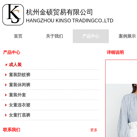
杭州金硕贸易有限公
司
HANGZHOU KINSO TRADINGCO..LTD
首页
关于我们
产品中心
案例展示
产品中心
详细说明
成人装
童装防蚊裤
童装休闲裤
童装外套
女童连衣裙
女童打底裤
联系我们
更多