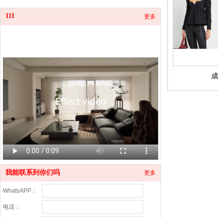
111
更多
成
我能联系到你们吗
更多
WhatsAPP：
电话：