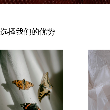
衣启世界，共织时尚经纬 —
选择我们的优势
我们以针线为笔，丈量全球潮流的温度；以布料为纸，勾
到丝绸的流光韵律，每一根纤维都承载着对品质的偏执，