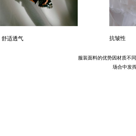
抗皱性
舒适透气
服装面料的优势因材质不同
场合中发
聚酯纤维