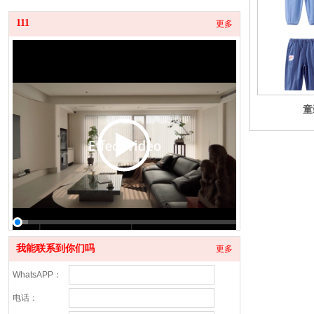
111
更多
童
00:00 / 00:09
我能联系到你们吗
更多
WhatsAPP：
电话：