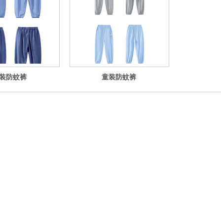
装防蚊裤
童装防蚊裤