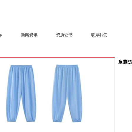
示
新闻资讯
资质证书
联系我们
童装防