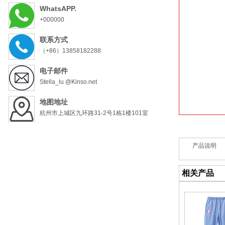
WhatsAPP.
+000000
联系方式
（+86）13858182288
电子邮件
Stella_lu @Kinso.net
地图地址
杭州市上城区九环路31-2号1栋1楼101室
产品说明
相关产品