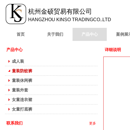
杭州金硕贸易有限公
司
HANGZHOU KINSO TRADINGCO..LTD
首页
关于我们
产品中心
案例展
产品中心
详细说明
成人装
童装防蚊裤
童装休闲裤
童装外套
女童连衣裙
女童打底裤
联系我们
更多